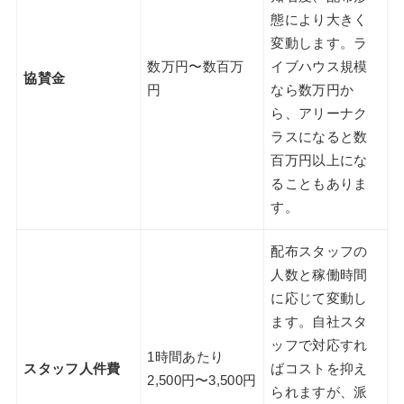
態により大きく
変動します。ラ
数万円〜数百万
イブハウス規模
協賛金
円
なら数万円か
ら、アリーナク
ラスになると数
百万円以上にな
ることもありま
す。
配布スタッフの
人数と稼働時間
に応じて変動し
ます。自社スタ
ッフで対応すれ
1時間あたり
スタッフ人件費
ばコストを抑え
2,500円〜3,500円
られますが、派