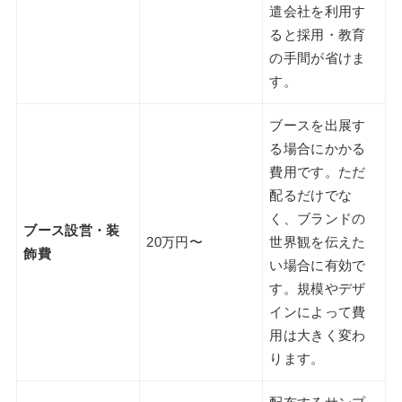
遣会社を利用す
ると採用・教育
の手間が省けま
す。
ブースを出展す
る場合にかかる
費用です。ただ
配るだけでな
く、ブランドの
ブース設営・装
20万円〜
世界観を伝えた
飾費
い場合に有効で
す。規模やデザ
インによって費
用は大きく変わ
ります。