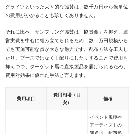
グライツといった大々的な協賛は、数千万円から億単位
の費用がかかることも珍しくありません。
それに比べ、サンプリング協賛は「協賛金」を抑え、運
営実費を中心に組み立てられるため、数十万円規模から
でも実施可能な点が大きな魅力です。配布方法を工夫し
たり、ブースではなく手配りにしたりすることで費用を
抑えつつ、ターゲット層に直接製品を届けられるため、
費用対効果に優れた手法と言えます。
費用相場（目
費用項目
備考
安）
イベント規模や
アーティストの
知名度、配布形