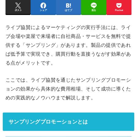
ポスト
シェア
はてブ
送る
Pocket
ライブ協賛によるマーケティングの実行手法には、ライ
ブ会場や楽屋で来場者に自社商品・サービスを無料で提
供する「サンプリング」があります。製品の提供であれ
ば低予算で実現でき、購買行動を直接うながす効果があ
る点がメリットです。
ここでは、ライブ協賛を通じたサンプリングプロモーシ
ョンの効果から具体的な費用相場、そして成功に導くた
めの実践的なノウハウまで解説します。
サンプリングプロモーションとは