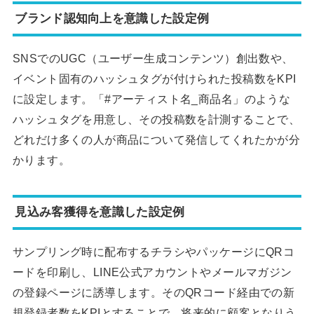
ブランド認知向上を意識した設定例
SNSでのUGC（ユーザー生成コンテンツ）創出数や、
イベント固有のハッシュタグが付けられた投稿数をKPI
に設定します。「#アーティスト名_商品名」のような
ハッシュタグを用意し、その投稿数を計測することで、
どれだけ多くの人が商品について発信してくれたかが分
かります。
見込み客獲得を意識した設定例
サンプリング時に配布するチラシやパッケージにQRコ
ードを印刷し、LINE公式アカウントやメールマガジン
の登録ページに誘導します。そのQRコード経由での新
規登録者数をKPIとすることで、将来的に顧客となりう