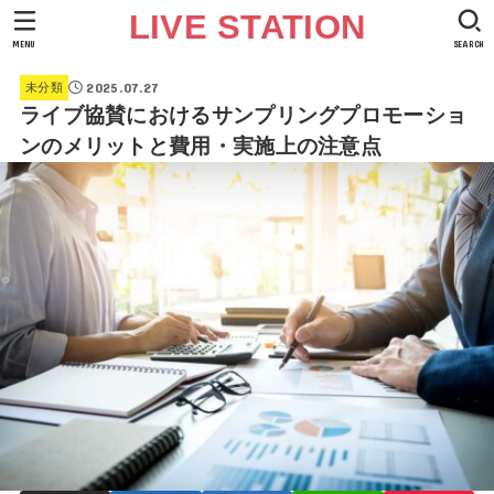
LIVE STATION
MENU
SEARCH
2025.07.27
未分類
ライブ協賛におけるサンプリングプロモーショ
ンのメリットと費用・実施上の注意点