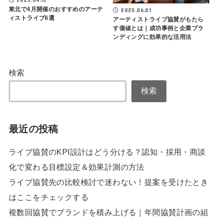
東北で4月開催のおすすめのアーテ
2025.06.01
ィストライブ6選
アーティストライブ協賛がもたら
す価値とは｜成功事例と企業ブラ
ンディングに効果的な活用法
検索
検索
最近の投稿
ライブ協賛のKPI設計はどう分ける？認知・採用・商談
化で変わる目標設定＆効果計測の方法
ライブ協賛先の比較検討で迷わない！提案を受けたとき
はここをチェックする
複数回協賛でブランドを積み上げる｜年間協賛計画の組