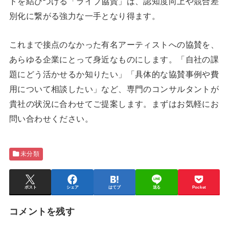
ドを結びつける「ライブ協賛」は、認知度向上や競合差
別化に繋がる強力な一手となり得ます。
これまで接点のなかった有名アーティストへの協賛を、
あらゆる企業にとって身近なものにします。「自社の課
題にどう活かせるか知りたい」「具体的な協賛事例や費
用について相談したい」など、専門のコンサルタントが
貴社の状況に合わせてご提案します。まずはお気軽にお
問い合わせください。
未分類
ポスト
シェア
はてブ
送る
Pocket
コメントを残す