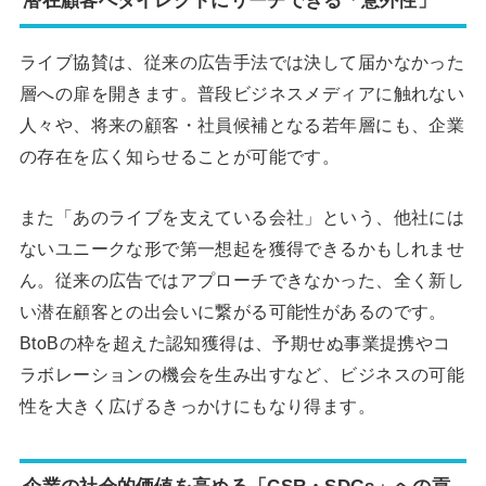
潜在顧客へダイレクトにリーチできる「意外性」
ライブ協賛は、従来の広告手法では決して届かなかった
層への扉を開きます。普段ビジネスメディアに触れない
人々や、将来の顧客・社員候補となる若年層にも、企業
の存在を広く知らせることが可能です。
また「あのライブを支えている会社」という、他社には
ないユニークな形で第一想起を獲得できるかもしれませ
ん。従来の広告ではアプローチできなかった、全く新し
い潜在顧客との出会いに繋がる可能性があるのです。
BtoBの枠を超えた認知獲得は、予期せぬ事業提携やコ
ラボレーションの機会を生み出すなど、ビジネスの可能
性を大きく広げるきっかけにもなり得ます。
企業の社会的価値を高める「CSR・SDGs」への貢