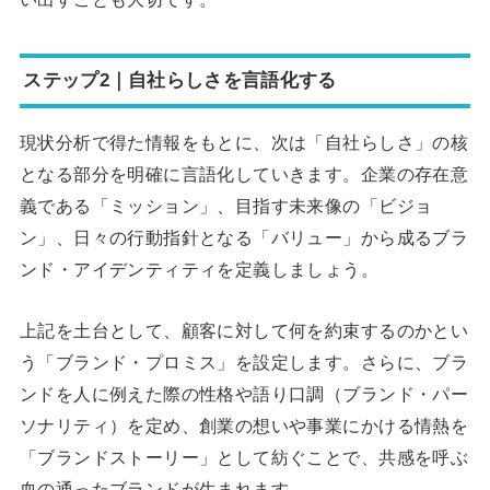
ステップ2｜自社らしさを言語化する
現状分析で得た情報をもとに、次は「自社らしさ」の核
となる部分を明確に言語化していきます。企業の存在意
義である「ミッション」、目指す未来像の「ビジョ
ン」、日々の行動指針となる「バリュー」から成るブラ
ンド・アイデンティティを定義しましょう。
上記を土台として、顧客に対して何を約束するのかとい
う「ブランド・プロミス」を設定します。さらに、ブラ
ンドを人に例えた際の性格や語り口調（ブランド・パー
ソナリティ）を定め、創業の想いや事業にかける情熱を
「ブランドストーリー」として紡ぐことで、共感を呼ぶ
血の通ったブランドが生まれます。