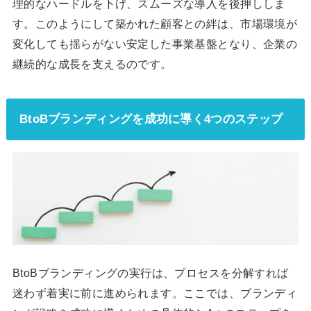
理的なハードルを下げ、スムーズな導入を後押ししま
す。このようにして築かれた顧客との絆は、市場環境が
変化しても揺らがない安定した事業基盤となり、企業の
継続的な成長を支えるのです。
BtoBブランディングを成功に導く4つのステップ
BtoBブランディングの実行は、プロセスを分解すれば
迷わず着実に前に進められます。ここでは、ブランディ