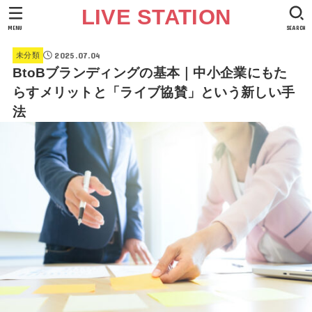
LIVE STATION
MENU
SEARCH
2025.07.04
未分類
BtoBブランディングの基本｜中小企業にもた
らすメリットと「ライブ協賛」という新しい手
法