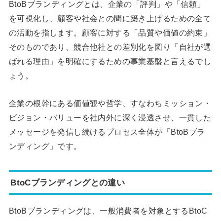
BtoBブランディングとは、企業の「評判」や「信頼」
を可視化し、顧客や社会との間に築き上げるための全て
の活動を指します。顧客に対する「品質や価値の約束」
そのものであり、競合他社との差別化を図り「自社が選
ばれる理由」を明確にするための事業基盤と言えるでし
ょう。
企業の根幹にある価値観や哲学、すなわちミッション・
ビジョン・バリューを社内外に深く浸透させ、一貫した
メッセージを発信し続けるプロセス全体が「BtoBブラ
ンディング」です。
BtoCブランディングとの違い
BtoBブランディングは、一般消費者を対象とするBtoC