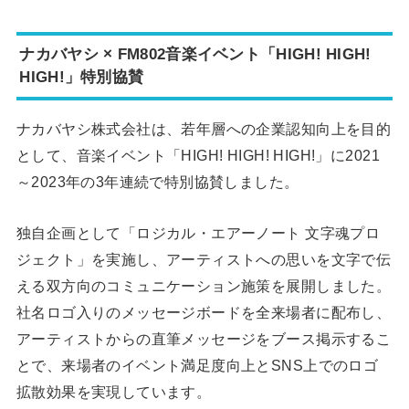
ナカバヤシ × FM802音楽イベント「HIGH! HIGH!
HIGH!」特別協賛
ナカバヤシ株式会社は、若年層への企業認知向上を目的
として、音楽イベント「HIGH! HIGH! HIGH!」に2021
～2023年の3年連続で特別協賛しました。
独自企画として「ロジカル・エアーノート 文字魂プロ
ジェクト」を実施し、アーティストへの思いを文字で伝
える双方向のコミュニケーション施策を展開しました。
社名ロゴ入りのメッセージボードを全来場者に配布し、
アーティストからの直筆メッセージをブース掲示するこ
とで、来場者のイベント満足度向上とSNS上でのロゴ
拡散効果を実現しています。