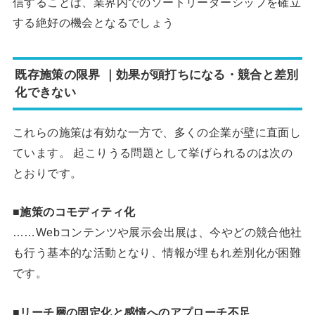
信することは、業界内でのソートリーダーシップを確立
する絶好の機会となるでしょう
既存施策の限界 ｜効果が頭打ちになる・競合と差別
化できない
これらの施策は有効な一方で、多くの企業が壁に直面し
ています。 起こりうる問題として挙げられるのは次の
とおりです。
■施策のコモディティ化
……Webコンテンツや展示会出展は、今やどの競合他社
も行う基本的な活動となり、情報が埋もれ差別化が困難
です。
■リーチ層の固定化と感情へのアプローチ不足