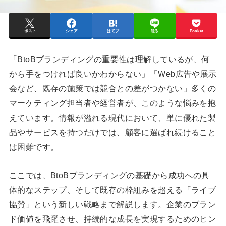
ポスト
シェア
はてブ
送る
Pocket
「BtoBブランディングの重要性は理解しているが、何
から手をつければ良いかわからない」「Web広告や展示
会など、既存の施策では競合との差がつかない」多くの
マーケティング担当者や経営者が、このような悩みを抱
えています。情報が溢れる現代において、単に優れた製
品やサービスを持つだけでは、顧客に選ばれ続けること
は困難です。
ここでは、BtoBブランディングの基礎から成功への具
体的なステップ、そして既存の枠組みを超える「ライブ
協賛」という新しい戦略まで解説します。企業のブラン
ド価値を飛躍させ、持続的な成長を実現するためのヒン