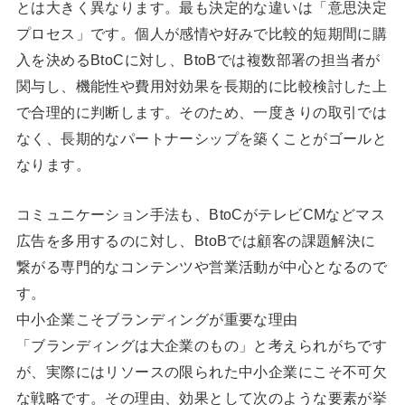
とは大きく異なります。最も決定的な違いは「意思決定
プロセス」です。個人が感情や好みで比較的短期間に購
入を決めるBtoCに対し、BtoBでは複数部署の担当者が
関与し、機能性や費用対効果を長期的に比較検討した上
で合理的に判断します。そのため、一度きりの取引では
なく、長期的なパートナーシップを築くことがゴールと
なります。
コミュニケーション手法も、BtoCがテレビCMなどマス
広告を多用するのに対し、BtoBでは顧客の課題解決に
繋がる専門的なコンテンツや営業活動が中心となるので
す。
中小企業こそブランディングが重要な理由
「ブランディングは大企業のもの」と考えられがちです
が、実際にはリソースの限られた中小企業にこそ不可欠
な戦略です。その理由、効果として次のような要素が挙