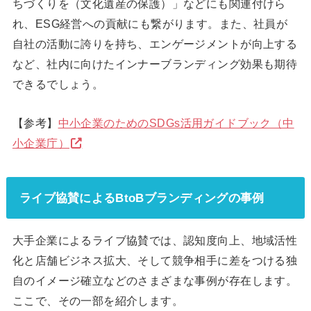
ちづくりを（文化遺産の保護）」などにも関連付けら
れ、ESG経営への貢献にも繋がります。また、社員が
自社の活動に誇りを持ち、エンゲージメントが向上する
など、社内に向けたインナーブランディング効果も期待
できるでしょう。
【参考】
中小企業のためのSDGs活用ガイドブック（中
小企業庁）
ライブ協賛によるBtoBブランディングの事例
大手企業によるライブ協賛では、認知度向上、地域活性
化と店舗ビジネス拡大、そして競争相手に差をつける独
自のイメージ確立などのさまざまな事例が存在します。
ここで、その一部を紹介します。