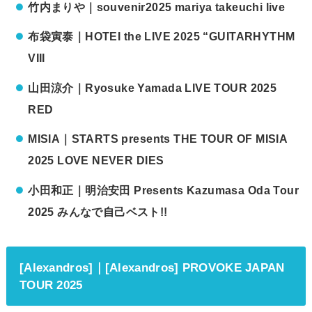
竹内まりや｜souvenir2025 mariya takeuchi live
布袋寅泰
｜HOTEI the LIVE 2025 “GUITARHYTHM
VIII
山田涼介｜Ryosuke Yamada LIVE TOUR 2025
RED
MISIA｜STARTS presents THE TOUR OF MISIA
2025 LOVE NEVER DIES
小田和正｜明治安田 Presents Kazumasa Oda Tour
2025 みんなで自己ベスト!!
[Alexandros]｜[Alexandros] PROVOKE JAPAN
TOUR 2025