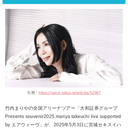
引用：
https://spice.eplus.jp/articles/52967
竹内まりやの全国アリーナツアー「大和証券グループ
Presents souvenir2025 mariya takeuchi live supported
by エアウィーヴ」が、2025年5月3日に宮城セキスイハ