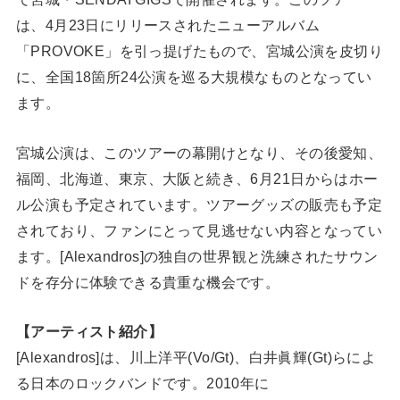
は、4月23日にリリースされたニューアルバム
「PROVOKE」を引っ提げたもので、宮城公演を皮切り
に、全国18箇所24公演を巡る大規模なものとなってい
ます。
宮城公演は、このツアーの幕開けとなり、その後愛知、
福岡、北海道、東京、大阪と続き、6月21日からはホー
ル公演も予定されています。ツアーグッズの販売も予定
されており、ファンにとって見逃せない内容となってい
ます。[Alexandros]の独自の世界観と洗練されたサウン
ドを存分に体験できる貴重な機会です。
【アーティスト紹介】
[Alexandros]は、川上洋平(Vo/Gt)、白井眞輝(Gt)らによ
る日本のロックバンドです。2010年に