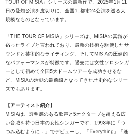
TOUR OF MISIA」シリーズの最新作で、2025年1月11
日の愛知公演を皮切りに、全国11都市24公演を巡る大
規模なものとなっています。
「THE TOUR OF MISIA」シリーズは、MISIAの真髄が
宿ったライブと言われており、最新の技術を駆使したサ
ウンドと芸術的なライティング、そしてMISIAの圧倒的
なパフォーマンスが特徴です。過去には女性ソロシンガ
ーとして初めて全国5大ドームツアーを成功させるな
ど、MISIAの活動の最前線となってきた歴史的なシリー
ズでもあります。
【アーティスト紹介】
MISIAは、透明感のある歌声と5オクターブを超える広
い音域を持つ日本の女性シンガーです。1998年に「つ
つみ込むように…」でデビューし、「Everything」「逢