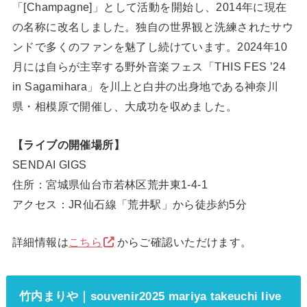
「[Champagne]」として活動を開始し、2014年に現在
の名称に改名しました。独自の世界観と洗練されたサウ
ンドで多くのファンを魅了し続けています。2024年10
月には自らが主宰する野外音楽フェス「THIS FES ’24
in Sagamihara」を川上と白井の出身地である神奈川
県・相模原で開催し、大成功を収めました。
【ライブの開催場所】
SENDAI GIGS
住所：宮城県仙台市若林区荒井東1-4-1
アクセス：JR仙石線「荒井駅」から徒歩約5分
詳細情報は
こちら
からご確認いただけます。
竹内まりや｜souvenir2025 mariya takeuchi live