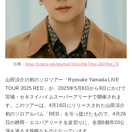
引用：
https://starto.jp/s/p/artist/15/profile?ima=2607#id_79
山田涼介の初のソロツアー「Ryosuke Yamada LIVE
TOUR 2025 RED」が、2025年5月8日から9日にかけて
宮城・セキスイハイムスーパーアリーナで開催されま
す。このツアーは、4月16日にリリースされた山田涼介
初のソロアルバム「RED」を引っ提げたもので、4月26
日の静岡・エコパアリーナを皮切りに、全国6都市20公
演を巡る大規模なものとなっています。