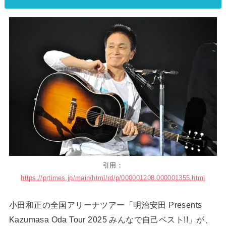
引用：
https://prtimes.jp/main/html/rd/p/000001208.000001355.html
小田和正の全国アリーナツアー「明治安田 Presents
Kazumasa Oda Tour 2025 みんなで自己ベスト!!」が、