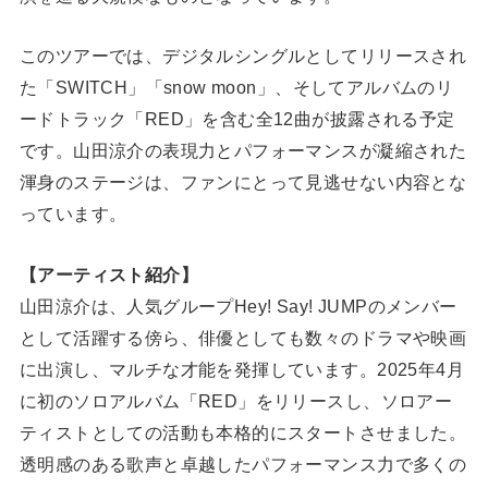
このツアーでは、デジタルシングルとしてリリースされ
た「SWITCH」「snow moon」、そしてアルバムのリ
ードトラック「RED」を含む全12曲が披露される予定
です。山田涼介の表現力とパフォーマンスが凝縮された
渾身のステージは、ファンにとって見逃せない内容とな
っています。
【アーティスト紹介】
山田涼介は、人気グループHey! Say! JUMPのメンバー
として活躍する傍ら、俳優としても数々のドラマや映画
に出演し、マルチな才能を発揮しています。2025年4月
に初のソロアルバム「RED」をリリースし、ソロアー
ティストとしての活動も本格的にスタートさせました。
透明感のある歌声と卓越したパフォーマンス力で多くの