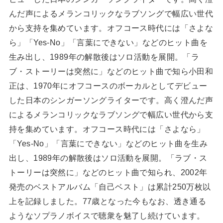
んだ声によるメランコリックなラブソングで幅広い世代
から支持を集めています。オフコース時代には「さよな
ら」「Yes-No」「言葉にできない」などのヒット曲を
生み出し、1989年の解散後はソロ活動を展開。「ラ
ブ・ストーリーは突然に」などのヒット曲で知ら小田和
正は、1970年にオフコースのボーカルとしてデビュー
した日本のシンガーソングライターです。高く澄んだ声
によるメランコリックなラブソングで幅広い世代から支
持を集めています。オフコース時代には「さよなら」
「Yes-No」「言葉にできない」などのヒット曲を生み
出し、1989年の解散後はソロ活動を展開。「ラブ・ス
トーリーは突然に」などのヒット曲で知られ、2002年
発売のベストアルバム「自己ベスト」は累計250万枚以
上を記録しました。77歳となった今もなお、透き通る
ようなソプラノボイスで聴衆を魅了し続けています。