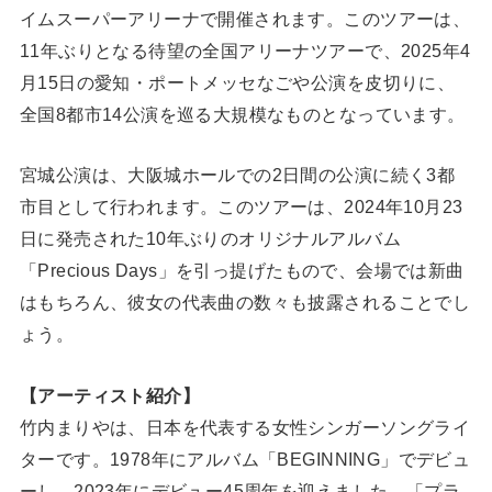
イムスーパーアリーナで開催されます。このツアーは、
11年ぶりとなる待望の全国アリーナツアーで、2025年4
月15日の愛知・ポートメッセなごや公演を皮切りに、
全国8都市14公演を巡る大規模なものとなっています。
宮城公演は、大阪城ホールでの2日間の公演に続く3都
市目として行われます。このツアーは、2024年10月23
日に発売された10年ぶりのオリジナルアルバム
「Precious Days」を引っ提げたもので、会場では新曲
はもちろん、彼女の代表曲の数々も披露されることでし
ょう。
【アーティスト紹介】
竹内まりやは、日本を代表する女性シンガーソングライ
ターです。1978年にアルバム「BEGINNING」でデビュ
ーし、2023年にデビュー45周年を迎えました。「プラ