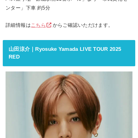
ンター」下車 約5分
詳細情報は
こちら
からご確認いただけます。
山田涼介｜Ryosuke Yamada LIVE TOUR 2025
RED