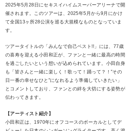
2025年5月28日にセキスイハイムスーパーアリーナで開
催されます。このツアーは、2025年5月から9月にかけ
て全国13ヶ所28公演を巡る大規模なものとなっていま
す。
ツアータイトルの「みんなで自己ベスト!!」には、77歳
の喜寿を迎える小田和正が、ファンと一緒に最高の時間
を過ごしたいという想いが込められています。小田自身
も「皆さんと一緒に楽しく！歌って！踊って？！”その
日一番の幸せなひと”になれるよう準備していきたい」
とコメントしており、ファンとの絆を大切にする姿勢が
伝わってきます。
【アーティスト紹介】
小田和正は、1970年にオフコースのボーカルとしてデ
ビューした日本のシンガーソングライターです。高く澄