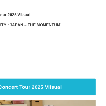
our 2025 VIIsual
ITY : JAPAN – THE MOMENTUM’
oncert Tour 2025 VIIsual