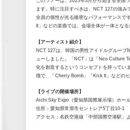
このツアーは、2025年3月から始まる全
ます。特に注目すべきは、NCT 127の強
全員の個性が光る緻密なパフォーマンスです。彼
It」などの楽曲では、会場全体が一体とな
【アーティスト紹介】
NCT 127は、韓国の男性アイドルグループNC
ューしました。「NCT」は「Neo Culture
化を創造するというコンセプトを持ってい
徴で、「Cherry Bomb」「Kick I
【ライブの開催場所】
Aichi Sky Expo（愛知県国際展示場）ホー
住所：愛知県常滑市セントレア5丁目10-1
アクセス：名鉄空港線「中部国際空港駅」よ