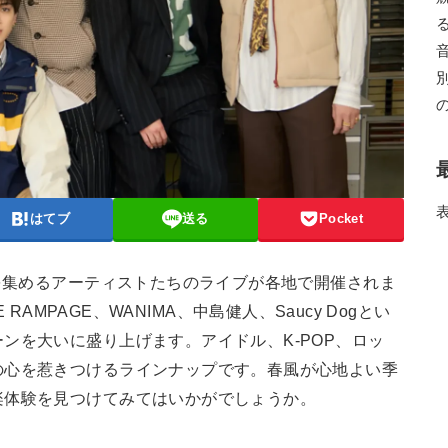
はてブ
送る
Pocket
気を集めるアーティストたちのライブが各地で開催されま
HE RAMPAGE、WANIMA、中島健人、Saucy Dogとい
ンを大いに盛り上げます。アイドル、K-POP、ロッ
の心を惹きつけるラインナップです。春風が心地よい季
楽体験を見つけてみてはいかがでしょうか。