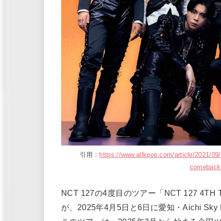
引用：
https://www.allkpop.com/article/2021/09/
comeback-
NCT 127の4度目のツアー「NCT 127 4TH TOU
が、2025年4月5日と6日に愛知・Aichi 