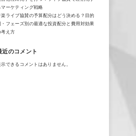
るマーケティング戦略
音楽ライブ協賛の予算配分はどう決める？目的
別・フェーズ別の最適な投資配分と費用対効果
の考え方
最近のコメント
表示できるコメントはありません。