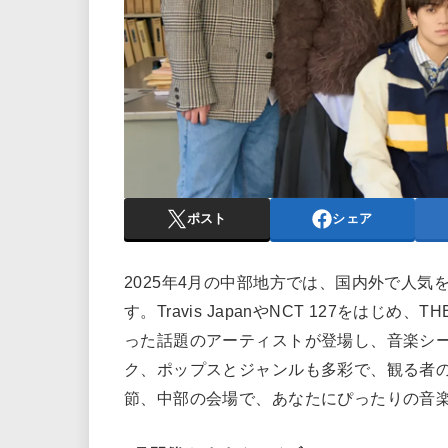
ポスト
シェア
2025年4月の中部地方では、国内外で人
す。Travis JapanやNCT 127をはじめ、T
った話題のアーティストが登場し、音楽シー
ク、ポップスとジャンルも多彩で、観る者
節、中部の会場で、あなたにぴったりの音