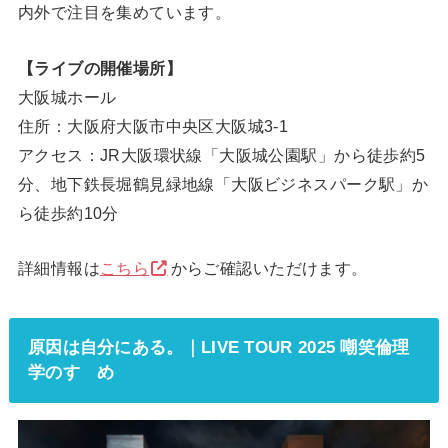
内外で注目を集めています。
【ライブの開催場所】
大阪城ホール
住所：大阪府大阪市中央区大阪城3-1
アクセス：JR大阪環状線「大阪城公園駅」から徒歩約5
分、地下鉄長堀鶴見緑地線「大阪ビジネスパーク駅」か
ら徒歩約10分
詳細情報は
こちら
からご確認いただけます。
原因は自分にある。｜LIVE TOUR 2025 嘲笑倫理
学のすゝめ