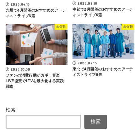
2025.02.18
2025.04.15
中部で2月開催のおすすめのアーテ
九州で4月開催のおすすめのアーテ
ィストライブ6選
ィストライブ6選
未分類
未分類
2025.04.15
東北で4月開催のおすすめのアーテ
2026.03.30
ィストライブ6選
ファンの消費行動がカギ！音楽
LIVE協賛でLTVを最大化する実践
戦略
検索
検索