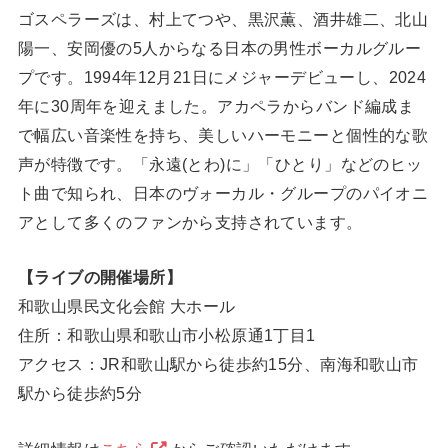
ゴスペラーズは、村上てつや、黒沢薫、酒井雄二、北山
陽一、安岡優の5人からなる日本の男性ボーカルグルー
プです。1994年12月21日にメジャーデビューし、2024
年に30周年を迎えました。アカペラからバンド編成ま
で幅広い音楽性を持ち、美しいハーモニーと個性的な歌
声が特徴です。「永遠(とわ)に」「ひとり」などのヒッ
ト曲で知られ、日本のヴォーカル・グループのパイオニ
アとして多くのファンから支持されています。
【ライブの開催場所】
和歌山県民文化会館 大ホール
住所：和歌山県和歌山市小松原通1丁目1
アクセス：JR和歌山駅から徒歩約15分、南海和歌山市
駅から徒歩約5分