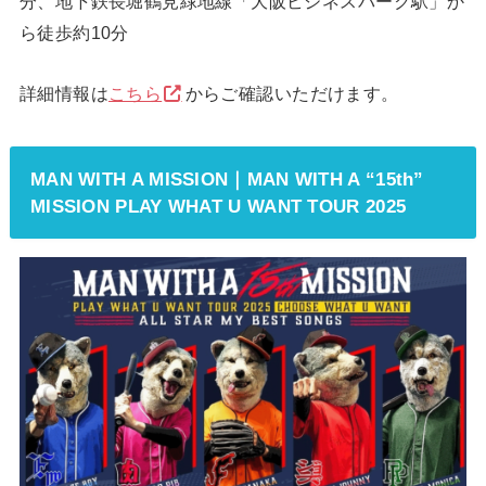
分、地下鉄長堀鶴見緑地線「大阪ビジネスパーク駅」か
ら徒歩約10分
詳細情報は
こちら
からご確認いただけます。
MAN WITH A MISSION｜MAN WITH A “15th”
MISSION PLAY WHAT U WANT TOUR 2025