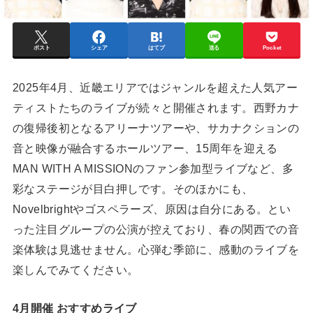
ポスト
シェア
はてブ
送る
Pocket
2025年4月、近畿エリアではジャンルを超えた人気アー
ティストたちのライブが続々と開催されます。西野カナ
の復帰後初となるアリーナツアーや、サカナクションの
音と映像が融合するホールツアー、15周年を迎える
MAN WITH A MISSIONのファン参加型ライブなど、多
彩なステージが目白押しです。そのほかにも、
Novelbrightやゴスペラーズ、原因は自分にある。とい
った注目グループの公演が控えており、春の関西での音
楽体験は見逃せません。心弾む季節に、感動のライブを
楽しんでみてください。
4月開催 おすすめライブ