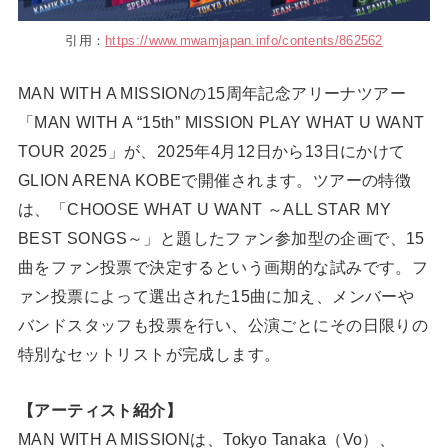
引用：
https://www.mwamjapan.info/contents/862562
MAN WITH A MISSIONの15周年記念アリーナツアー
「MAN WITH A “15th” MISSION PLAY WHAT U WANT
TOUR 2025」が、2025年4月12日から13日にかけて
GLION ARENA KOBEで開催されます。ツアーの特徴
は、「CHOOSE WHAT U WANT ～ALL STAR MY
BEST SONGS～」と題したファン参加型の企画で、15
曲をファン投票で決定するという画期的な試みです。フ
ァン投票によって選出された15曲に加え、メンバーや
バンドスタッフも投票を行い、公演ごとにその日限りの
特別なセットリストが完成します。
【アーティスト紹介】
MAN WITH A MISSIONは、Tokyo Tanaka（Vo）、