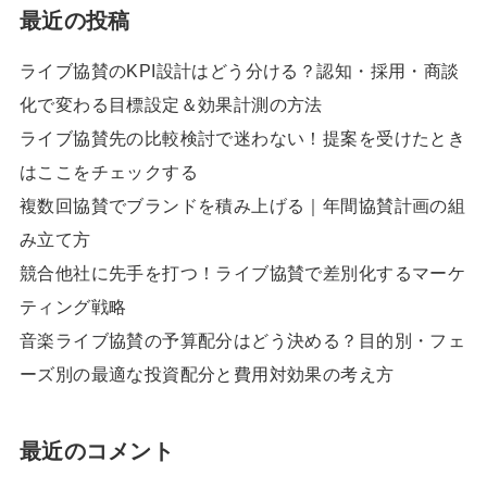
最近の投稿
ライブ協賛のKPI設計はどう分ける？認知・採用・商談
化で変わる目標設定＆効果計測の方法
ライブ協賛先の比較検討で迷わない！提案を受けたとき
はここをチェックする
複数回協賛でブランドを積み上げる｜年間協賛計画の組
み立て方
競合他社に先手を打つ！ライブ協賛で差別化するマーケ
ティング戦略
音楽ライブ協賛の予算配分はどう決める？目的別・フェ
ーズ別の最適な投資配分と費用対効果の考え方
最近のコメント