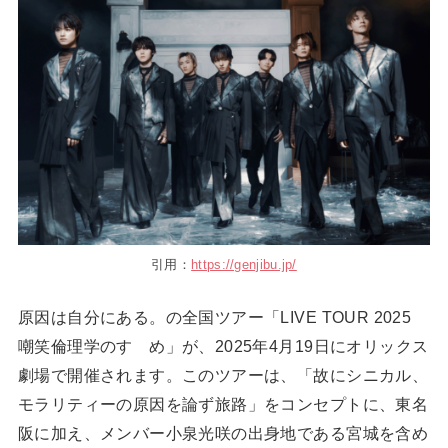
引用：
https://genjibu.jp/
原因は自分にある。の全国ツアー「LIVE TOUR 2025
嘲笑倫理学のすゝめ」が、2025年4月19日にオリックス
劇場で開催されます。このツアーは、「故にシニカル、
モラリティーの原因を論ず旅路」をコンセプトに、東名
阪に加え、メンバー小泉光咲の出身地である宮城を含め