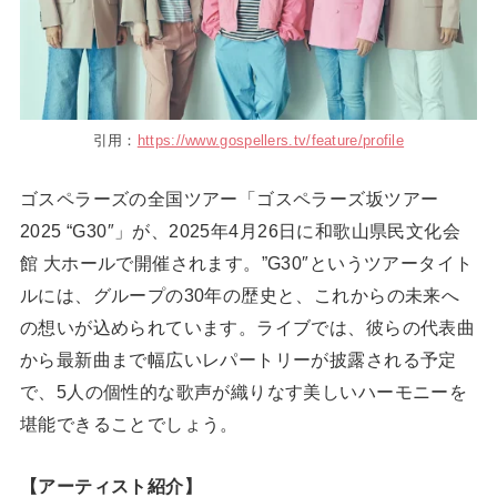
引用：
https://www.gospellers.tv/feature/profile
ゴスペラーズの全国ツアー「ゴスペラーズ坂ツアー
2025 “G30″」が、2025年4月26日に和歌山県民文化会
館 大ホールで開催されます。”G30″というツアータイト
ルには、グループの30年の歴史と、これからの未来へ
の想いが込められています。ライブでは、彼らの代表曲
から最新曲まで幅広いレパートリーが披露される予定
で、5人の個性的な歌声が織りなす美しいハーモニーを
堪能できることでしょう。
【アーティスト紹介】