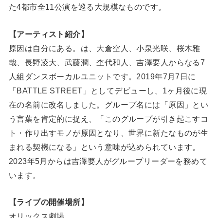
た4都市全11公演を巡る大規模なものです。
【アーティスト紹介】
原因は自分にある。は、大倉空人、小泉光咲、桜木雅
哉、長野凌大、武藤潤、杢代和人、吉澤要人からなる7
人組ダンスボーカルユニットです。2019年7月7日に
「BATTLE STREET」としてデビューし、1ヶ月後に現
在の名前に改名しました。グループ名には「原因」とい
う言葉を肯定的に捉え、「このグループが引き起こすコ
ト・作り出すモノが原因となり、世界に新たなものが生
まれる契機になる」という意味が込められています。
2023年5月からは吉澤要人がグループリーダーを務めて
います。
【ライブの開催場所】
オリックス劇場