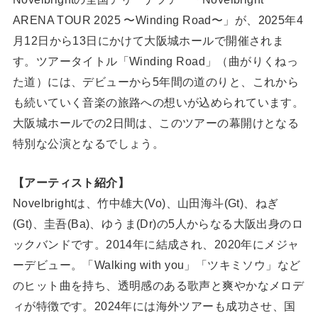
ARENA TOUR 2025 〜Winding Road〜」が、2025年4
月12日から13日にかけて大阪城ホールで開催されま
す。ツアータイトル「Winding Road」（曲がりくねっ
た道）には、デビューから5年間の道のりと、これから
も続いていく音楽の旅路への想いが込められています。
大阪城ホールでの2日間は、このツアーの幕開けとなる
特別な公演となるでしょう。
【アーティスト紹介】
Novelbrightは、竹中雄大(Vo)、山田海斗(Gt)、ねぎ
(Gt)、圭吾(Ba)、ゆうま(Dr)の5人からなる大阪出身のロ
ックバンドです。2014年に結成され、2020年にメジャ
ーデビュー。「Walking with you」「ツキミソウ」など
のヒット曲を持ち、透明感のある歌声と爽やかなメロデ
ィが特徴です。2024年には海外ツアーも成功させ、国