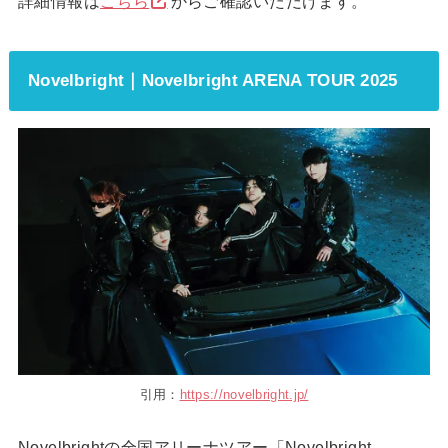
詳細情報は
こちら
からご確認いただけます。
Novelbright｜Novelbright ARENA TOUR 2025
引用：
https://novelbright.jp/
Novelbrightの全国アリーナツアー「Novelbright