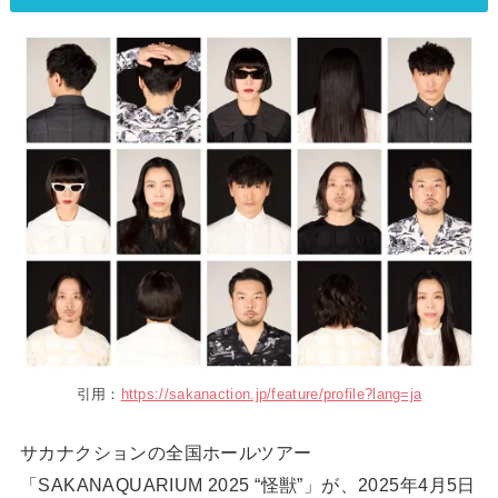
引用：
https://sakanaction.jp/feature/profile?lang=ja
サカナクションの全国ホールツアー
「SAKANAQUARIUM 2025 “怪獣”」が、2025年4月5日