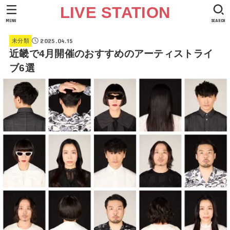
LIVE STATION
MENU
SEARCH
2025.04.15
未分類
近畿で4月開催のおすすめのアーティストライ
ブ6選