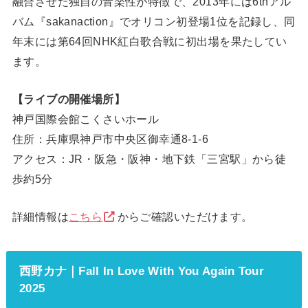
融合させた独自の音楽性が特徴で、2013年には6thアル
バム『sakanaction』でオリコン初登場1位を記録し、同
年末には第64回NHK紅白歌合戦に初出場を果たしてい
ます。
【ライブの開催場所】
神戸国際会館こくさいホール
住所：兵庫県神戸市中央区御幸通8-1-6
アクセス：JR・阪急・阪神・地下鉄「三宮駅」から徒
歩約5分
詳細情報は
こちら
からご確認いただけます。
西野カナ｜Fall In Love With You Again Tour
2025