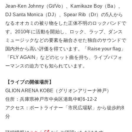
Jean-Ken Johnny（Gt/Vo）、Kamikaze Boy（Ba）、
DJ Santa Monica（DJ）、Spear Rib（Dr）の5人から
なるオオカミの被り物をした正体不明のロックバンドで
す。2010年に活動を開始し、ロック、ラップ、ダンス
ミュージックなどの要素を融合させた独自のサウンドで
国内外から高い評価を得ています。「Raise your flag」
「FLY AGAIN」などのヒット曲を持ち、ライブパフォ
ーマンスの迫力でも知られています。
【ライブの開催場所】
GLION ARENA KOBE（グリオンアリーナ神戸）
住所：兵庫県神戸市中央区港島中町6-12-2
アクセス：ポートライナー「市民広場駅」から徒歩約8
分