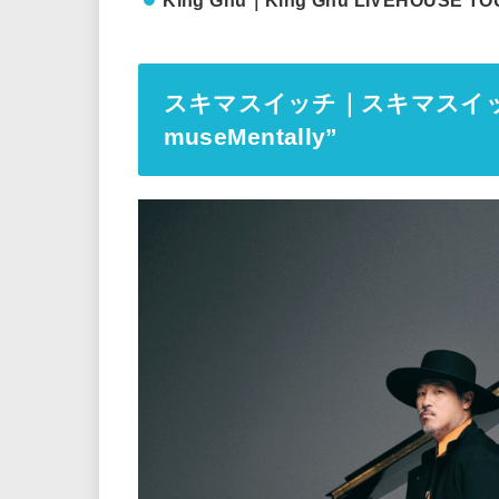
King Gnu｜King Gnu LIVEHOUSE TO
スキマスイッチ｜スキマスイッチ TO
museMentally”