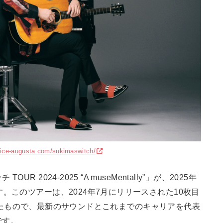
fice-augusta.com/sukimaswitch/
2024-2025 “A museMentally”」が、2025年
。このツアーは、2024年7月にリリースされた10枚目
引っ提げたもので、最新のサウンドとこれまでのキャリアを代表
です。