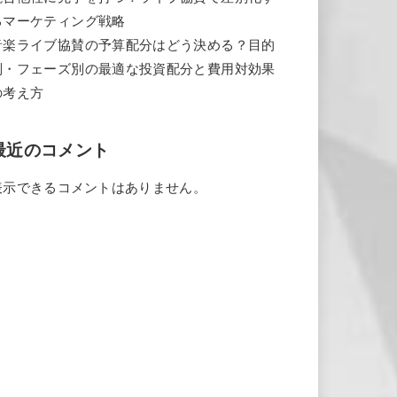
るマーケティング戦略
音楽ライブ協賛の予算配分はどう決める？目的
別・フェーズ別の最適な投資配分と費用対効果
の考え方
最近のコメント
表示できるコメントはありません。