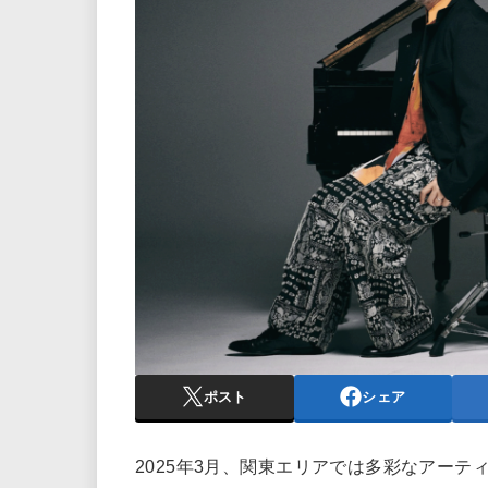
ポスト
シェア
2025年3月、関東エリアでは多彩なアー