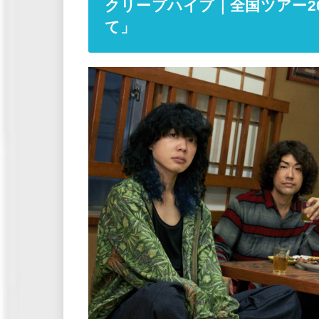
クリープハイプ｜全国ツアー2
て」