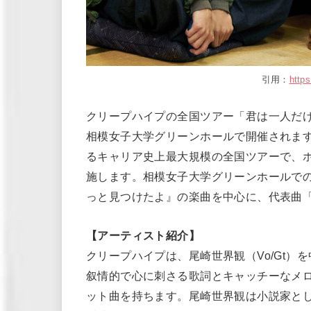
引用：
http
クリープハイプの全国ツアー「君は一人だけど
相模女子大学グリーンホールで開催されます
るキャリア史上最大規模の全国ツアーで、ホ
施します。相模女子大学グリーンホールで
っと見つけたよ』の楽曲を中心に、代表曲
【アーティスト紹介】
クリープハイプは、尾崎世界観（Vo/Gt）
叙情的で心に刺さる歌詞とキャッチーなメ
ット曲を持ちます。尾崎世界観は小説家と