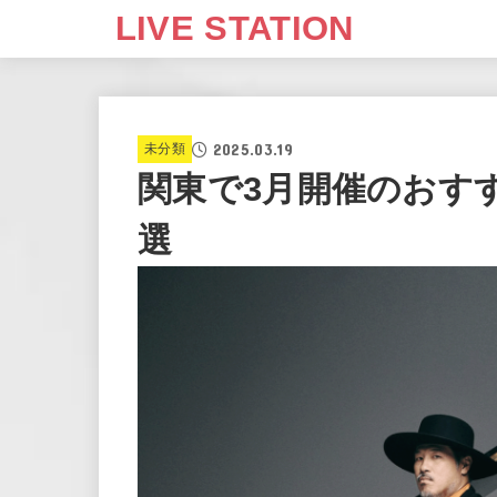
LIVE STATION
2025.03.19
未分類
関東で3月開催のおす
選