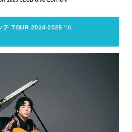
UR 2025 CLUB GNU EDITION
UR 2024-2025 “A