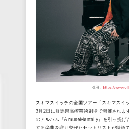
引用：
https://www.of
スキマスイッチの全国ツアー「スキマスイッチ TOUR 
3月2日に群馬県高崎芸術劇場で開催されます
のアルバム『A museMentally』を
する楽曲を織り交ぜたセットリストが特徴