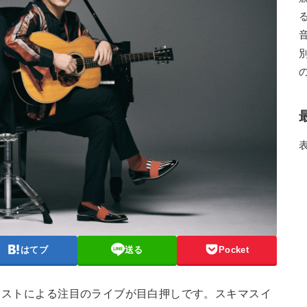
はてブ
送る
Pocket
ティストによる注目のライブが目白押しです。スキマスイ