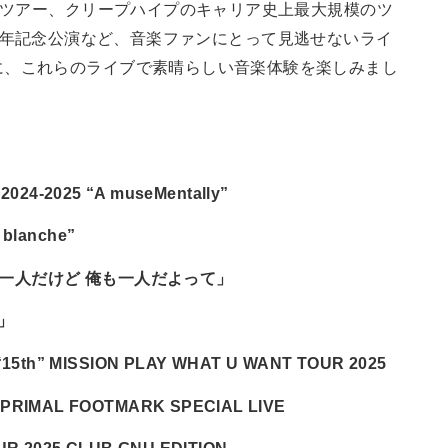
ールツアー、クリープハイプのキャリア史上最大規模のツ
Nの15周年記念公演など、音楽ファンにとって見逃せないライ
に、これらのライブで素晴らしい音楽体験を楽しみまし
2025 “A museMentally”
 blanche”
は一人だけど 俺も一人だよって」
5」
15th” MISSION PLAY WHAT U WANT TOUR 2025
PRIMAL FOOTMARK SPECIAL LIVE