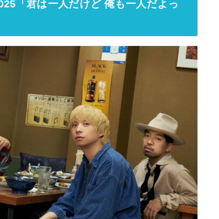
025「君は一人だけど 俺も一人だよっ