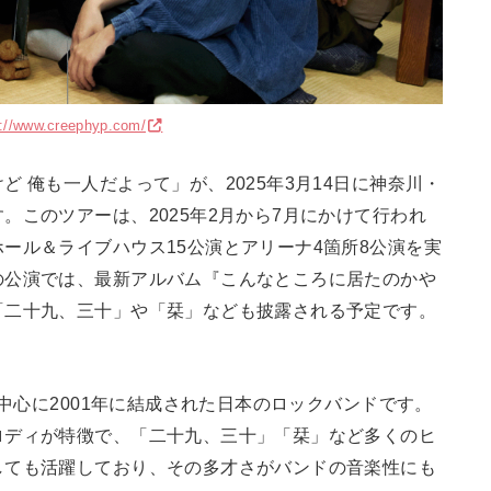
s://www.creephyp.com/
 俺も一人だよって」が、2025年3月14日に神奈川・
。このツアーは、2025年2月から7月にかけて行われ
ール＆ライブハウス15公演とアリーナ4箇所8公演を実
の公演では、最新アルバム『こんなところに居たのかや
「二十九、三十」や「栞」なども披露される予定です。
を中心に2001年に結成された日本のロックバンドです。
ロディが特徴で、「二十九、三十」「栞」など多くのヒ
しても活躍しており、その多才さがバンドの音楽性にも