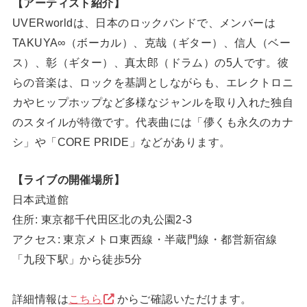
【アーティスト紹介】
UVERworldは、日本のロックバンドで、メンバーは
TAKUYA∞（ボーカル）、克哉（ギター）、信人（ベー
ス）、彰（ギター）、真太郎（ドラム）の5人です。彼
らの音楽は、ロックを基調としながらも、エレクトロニ
カやヒップホップなど多様なジャンルを取り入れた独自
のスタイルが特徴です。代表曲には「儚くも永久のカナ
シ」や「CORE PRIDE」などがあります。
【ライブの開催場所】
日本武道館
住所: 東京都千代田区北の丸公園2-3
アクセス: 東京メトロ東西線・半蔵門線・都営新宿線
「九段下駅」から徒歩5分
詳細情報は
こちら
からご確認いただけます。