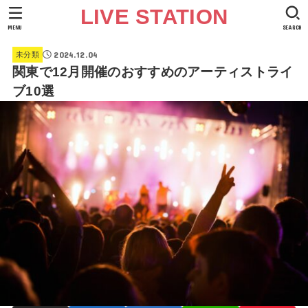
LIVE STATION
MENU
SEARCH
2024.12.04
未分類
関東で12月開催のおすすめのアーティストライ
ブ10選