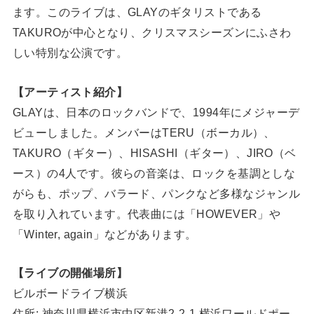
ます。このライブは、GLAYのギタリストである
TAKUROが中心となり、クリスマスシーズンにふさわ
しい特別な公演です。
【アーティスト紹介】
GLAYは、日本のロックバンドで、1994年にメジャーデ
ビューしました。メンバーはTERU（ボーカル）、
TAKURO（ギター）、HISASHI（ギター）、JIRO（ベ
ース）の4人です。彼らの音楽は、ロックを基調としな
がらも、ポップ、バラード、パンクなど多様なジャンル
を取り入れています。代表曲には「HOWEVER」や
「Winter, again」などがあります。
【ライブの開催場所】
ビルボードライブ横浜
住所: 神奈川県横浜市中区新港2-2-1 横浜ワールドポー