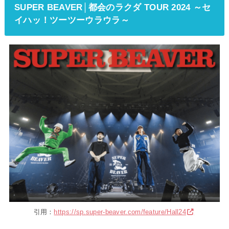
SUPER BEAVER│都会のラクダ TOUR 2024 ～セ
イハッ！ツーツーウラウラ～
引用：
https://sp.super-beaver.com/feature/Hall24