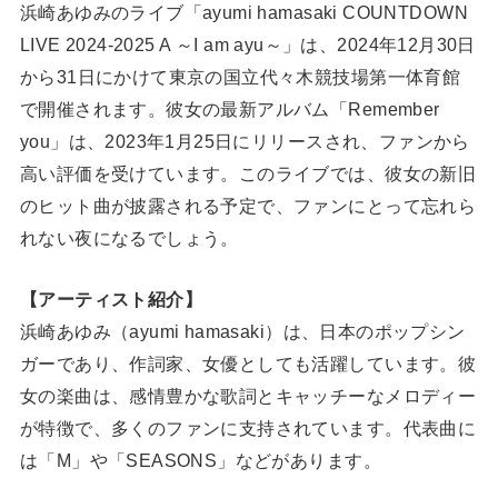
浜崎あゆみのライブ「ayumi hamasaki COUNTDOWN
LIVE 2024-2025 A ～I am ayu～」は、2024年12月30日
から31日にかけて東京の国立代々木競技場第一体育館
で開催されます。彼女の最新アルバム「Remember
you」は、2023年1月25日にリリースされ、ファンから
高い評価を受けています。このライブでは、彼女の新旧
のヒット曲が披露される予定で、ファンにとって忘れら
れない夜になるでしょう。
【アーティスト紹介】
浜崎あゆみ（ayumi hamasaki）は、日本のポップシン
ガーであり、作詞家、女優としても活躍しています。彼
女の楽曲は、感情豊かな歌詞とキャッチーなメロディー
が特徴で、多くのファンに支持されています。代表曲に
は「M」や「SEASONS」などがあります。