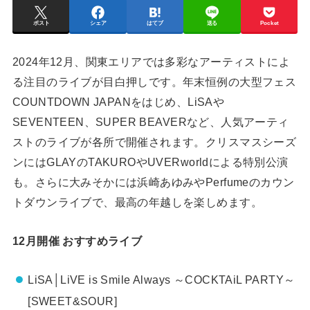
ポスト
シェア
はてブ
送る
Pocket
2024年12月、関東エリアでは多彩なアーティストによ
る注目のライブが目白押しです。年末恒例の大型フェス
COUNTDOWN JAPANをはじめ、LiSAや
SEVENTEEN、SUPER BEAVERなど、人気アーティ
ストのライブが各所で開催されます。クリスマスシーズ
ンにはGLAYのTAKUROやUVERworldによる特別公演
も。さらに大みそかには浜崎あゆみやPerfumeのカウン
トダウンライブで、最高の年越しを楽しめます。
12月開催 おすすめライブ
LiSA│LiVE is Smile Always ～COCKTAiL PARTY～
[SWEET&SOUR]