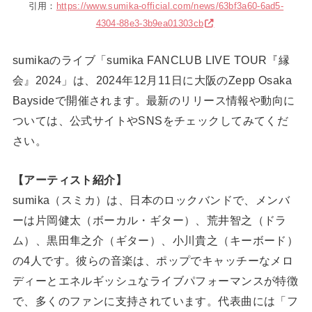
引用：
https://www.sumika-official.com/news/63bf3a60-6ad5-
4304-88e3-3b9ea01303cb
sumikaのライブ「sumika FANCLUB LIVE TOUR『縁
会』2024」は、2024年12月11日に大阪のZepp Osaka
Baysideで開催されます。最新のリリース情報や動向に
ついては、公式サイトやSNSをチェックしてみてくだ
さい。
【アーティスト紹介】
sumika（スミカ）は、日本のロックバンドで、メンバ
ーは片岡健太（ボーカル・ギター）、荒井智之（ドラ
ム）、黒田隼之介（ギター）、小川貴之（キーボード）
の4人です。彼らの音楽は、ポップでキャッチーなメロ
ディーとエネルギッシュなライブパフォーマンスが特徴
で、多くのファンに支持されています。代表曲には「フ