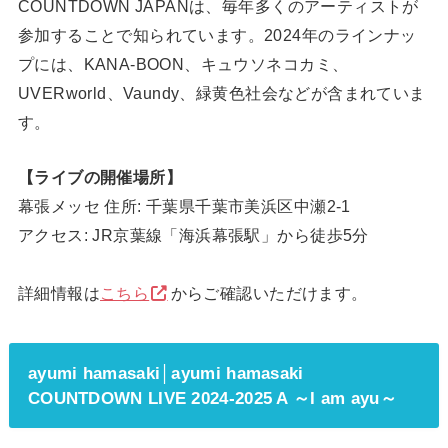
COUNTDOWN JAPANは、毎年多くのアーティストが
参加することで知られています。2024年のラインナッ
プには、KANA-BOON、キュウソネコカミ、
UVERworld、Vaundy、緑黄色社会などが含まれていま
す。
【ライブの開催場所】
幕張メッセ 住所: 千葉県千葉市美浜区中瀬2-1
アクセス: JR京葉線「海浜幕張駅」から徒歩5分
詳細情報は
こちら
からご確認いただけます。
ayumi hamasaki│ayumi hamasaki
COUNTDOWN LIVE 2024-2025 A ～I am ayu～