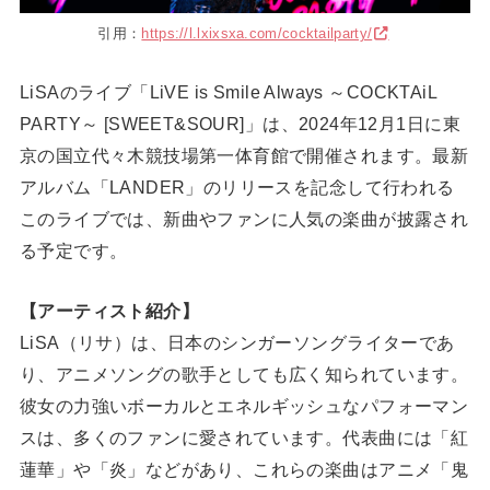
引用：
https://l.lxixsxa.com/cocktailparty/
LiSAのライブ「LiVE is Smile Always ～COCKTAiL
PARTY～ [SWEET&SOUR]」は、2024年12月1日に東
京の国立代々木競技場第一体育館で開催されます。最新
アルバム「LANDER」のリリースを記念して行われる
このライブでは、新曲やファンに人気の楽曲が披露され
る予定です。
【アーティスト紹介】
LiSA（リサ）は、日本のシンガーソングライターであ
り、アニメソングの歌手としても広く知られています。
彼女の力強いボーカルとエネルギッシュなパフォーマン
スは、多くのファンに愛されています。代表曲には「紅
蓮華」や「炎」などがあり、これらの楽曲はアニメ「鬼