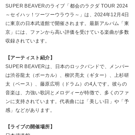
SUPER BEAVERのライブ「都会のラクダ TOUR 2024
～セイハッ！ツーツーウラウラ～」は、2024年12月4日
に東京の日本武道館で開催されます。最新アルバム「東
京」には、ファンから高い評価を受けている楽曲が多数
収録されています。
【アーティスト紹介】
SUPER BEAVERは、日本のロックバンドで、メンバー
は渋谷龍太（ボーカル）、柳沢亮太（ギター）、上杉研
太（ベース）、藤原広明（ドラム）の4人です。彼らの
音楽は、力強い歌詞とメロディーが特徴で、多くのファ
ンに支持されています。代表曲には「美しい日」や「予
感」などがあります。
【ライブの開催場所】