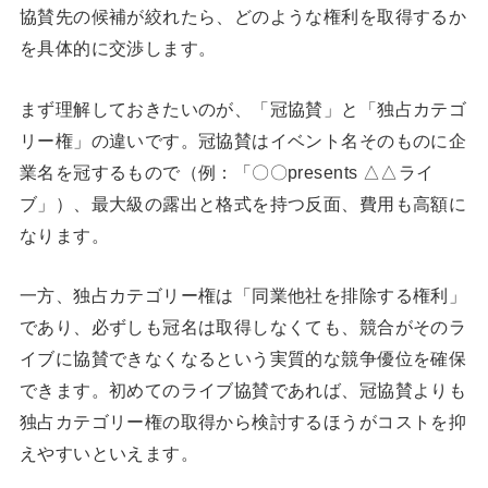
協賛先の候補が絞れたら、どのような権利を取得するか
を具体的に交渉します。
まず理解しておきたいのが、「冠協賛」と「独占カテゴ
リー権」の違いです。冠協賛はイベント名そのものに企
業名を冠するもので（例：「〇〇presents △△ライ
ブ」）、最大級の露出と格式を持つ反面、費用も高額に
なります。
一方、独占カテゴリー権は「同業他社を排除する権利」
であり、必ずしも冠名は取得しなくても、競合がそのラ
イブに協賛できなくなるという実質的な競争優位を確保
できます。初めてのライブ協賛であれば、冠協賛よりも
独占カテゴリー権の取得から検討するほうがコストを抑
えやすいといえます。