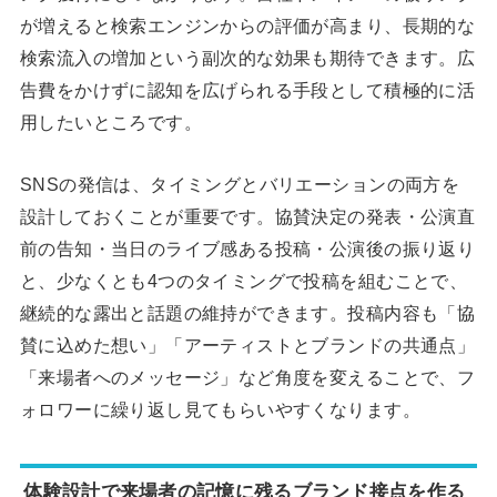
が増えると検索エンジンからの評価が高まり、長期的な
検索流入の増加という副次的な効果も期待できます。広
告費をかけずに認知を広げられる手段として積極的に活
用したいところです。
SNSの発信は、タイミングとバリエーションの両方を
設計しておくことが重要です。協賛決定の発表・公演直
前の告知・当日のライブ感ある投稿・公演後の振り返り
と、少なくとも4つのタイミングで投稿を組むことで、
継続的な露出と話題の維持ができます。投稿内容も「協
賛に込めた想い」「アーティストとブランドの共通点」
「来場者へのメッセージ」など角度を変えることで、フ
ォロワーに繰り返し見てもらいやすくなります。
体験設計で来場者の記憶に残るブランド接点を作る