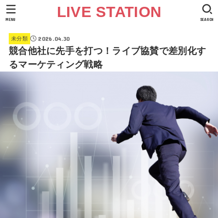
LIVE STATION
MENU
SEARCH
2026.04.30
未分類
競合他社に先手を打つ！ライブ協賛で差別化す
るマーケティング戦略