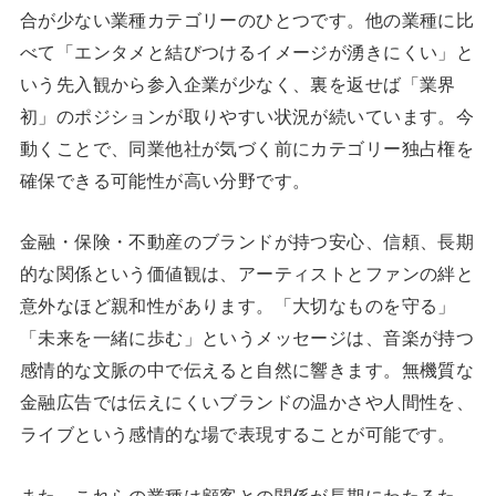
合が少ない業種カテゴリーのひとつです。他の業種に比
べて「エンタメと結びつけるイメージが湧きにくい」と
いう先入観から参入企業が少なく、裏を返せば「業界
初」のポジションが取りやすい状況が続いています。今
動くことで、同業他社が気づく前にカテゴリー独占権を
確保できる可能性が高い分野です。
金融・保険・不動産のブランドが持つ安心、信頼、長期
的な関係という価値観は、アーティストとファンの絆と
意外なほど親和性があります。「大切なものを守る」
「未来を一緒に歩む」というメッセージは、音楽が持つ
感情的な文脈の中で伝えると自然に響きます。無機質な
金融広告では伝えにくいブランドの温かさや人間性を、
ライブという感情的な場で表現することが可能です。
また、これらの業種は顧客との関係が長期にわたるた