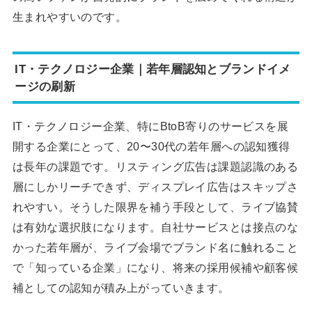
生まれやすいのです。
IT・テクノロジー企業｜若年層認知とブランドイメ
ージの刷新
IT・テクノロジー企業、特にBtoB寄りのサービスを展
開する企業にとって、20〜30代の若年層への認知獲得
は長年の課題です。リスティング広告は課題認識のある
層にしかリーチできず、ディスプレイ広告はスキップさ
れやすい。そうした限界を補う手段として、ライブ協賛
は有効な選択肢になります。自社サービスとは接点のな
かった若年層が、ライブ会場でブランド名に触れること
で「知っている企業」になり、将来の採用候補や顧客候
補としての認知が積み上がっていきます。