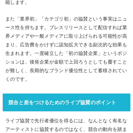
能します。
また「業界初」「カテゴリ初」の協賛という事実はニュ
ース性を持ちます。プレスリリースとして配信すれば業
界メディアや一般メディアに取り上げられる可能性が高
まり、広告費をかけずに認知拡大できる副次的な効果も
生まれます。一度確立した「初の協賛企業」というポジ
ションは、後発企業が金額で上回ろうとしても覆すこと
が難しく、長期的なブランド優位性として蓄積されてい
くのです。
競合と差をつけるためのライブ協賛のポイント
ライブ協賛で先行者優位を得るには、なんとなく有名な
アーティストに協賛するのではなく、競合の動向を踏ま