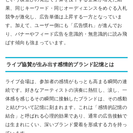
果、同じキーワード・同じオーディエンスをめぐる入札
競争が激化し、広告単価は上昇する一方となっていま
す。加えて、ユーザー側にも「広告慣れ」が進んでお
り、バナーやフィード広告を意識的・無意識的に読み飛
ばす傾向も強まっています。
ライブ協賛が生み出す感情的ブランド記憶とは
ライブ会場は、参加者の感情がもっとも高まる瞬間の連
続です。好きなアーティストの演奏に熱狂し、涙し、一
体感を感じるその瞬間に接触したブランドは、その感動
と結びついて記憶に刻まれます。これは「感情的記憶の
結合」と呼ばれる心理的効果であり、通常の広告接触で
は生まれにくい、深いブランド愛着を形成する力を持っ
ています。