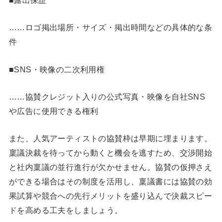
……ロゴ掲出場所・サイズ・掲出時間などの具体的な条
件
■SNS・映像の二次利用権
……協賛クレジット入りの公式写真・映像を自社SNS
や広告に使用できる権利
また、人気アーティストの協賛枠は早期に埋まります。
稟議決裁を待ってから動くと機会を逃すため、交渉開始
と社内稟議の並行進行が欠かせません。協賛の仮押さえ
ができる場合はその制度を活用し、稟議書には協賛の効
果試算や競合への先行メリットを盛り込んで決裁スピー
ドを高める工夫をしましょう。