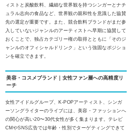
ィストと炭酸飲料、繊細な世界観を持つシンガーとナチ
ュラル志向の食品など、世界観の親和性を意識した協賛
先の選定が重要です。また、競合飲料ブランドがまだ参
入していないジャンルのアーティストへ早期に協賛して
おくことで、独占カテゴリー権の取得とともに「そのジ
ャンルのオフィシャルドリンク」という強固なポジショ
ンを確立できます。
美容・コスメブランド｜女性ファン層への高精度リ
ーチ
女性アイドルグループ、K-POPアーティスト、シンガ
ーソングライターのライブには、美容・ファッションへ
の関心が高い20〜30代女性が多く集まります。テレビ
CMやSNS広告では年齢・性別でターゲティングできて