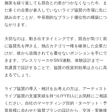
施策を繰り返しても競合との差がつかなくなった今、ま
だ多くの企業が参入していないライブ協賛の市場に先に
踏み出すことが、中長期的なブランド優位性の構築につ
ながります。
大切なのは、動き出すタイミングです。競合が気づく前
に協賛先を押さえ、独占カテゴリー権を確保した企業だ
けが、後から追随されても覆せないポジションを手にで
きます。プレスリリースやSNS連動、体験設計まで一
気通貫で設計することで、協賛の投資対効果はさらに高
まるでしょう。
ライブ協賛の導入・検討をお考えの方は、アーティスト
ライブ協賛の支援実績を持つLIYYELLにお気軽にご相談
ください。自社のマーケティング目的・ターゲット・予
算規模に合わせた協賛プランの設計から、交渉・実施後