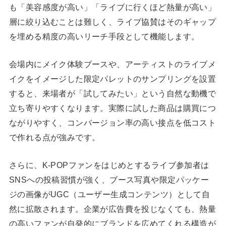
も「美容感度が高い」「ライブに行くほど熱量が高い」
層に絞り込むことは難しく、ライブ協賛はそのギャップ
を埋める精度の高いリーチ手段として機能します。
会場内にメイク体験ブースや、アーティストのライブメ
イクをイメージした限定パレットのサンプリングを設置
すると、来場者が「試してみたい」という自然な動機で
立ち寄りやすくなります。実際に試した商品は購買につ
ながりやすく、コンバージョン率の高い接点を低コスト
で作れる点が強みです。
さらに、K-POPファンをはじめとするライブ参加者は
SNSへの投稿習慣が強く、ブース写真や限定パッケー
ジの画像がUGC（ユーザー生成コンテンツ）として自
然に拡散されます。企業が広告費を投じなくても、熱量
の高いファンが自発的にブランドを広めてくれる構造が