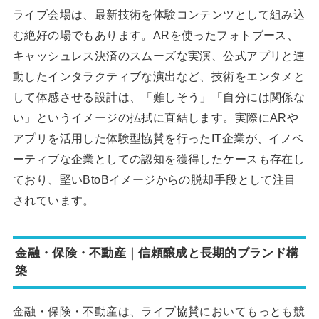
ライブ会場は、最新技術を体験コンテンツとして組み込
む絶好の場でもあります。ARを使ったフォトブース、
キャッシュレス決済のスムーズな実演、公式アプリと連
動したインタラクティブな演出など、技術をエンタメと
して体感させる設計は、「難しそう」「自分には関係な
い」というイメージの払拭に直結します。実際にARや
アプリを活用した体験型協賛を行ったIT企業が、イノベ
ーティブな企業としての認知を獲得したケースも存在し
ており、堅いBtoBイメージからの脱却手段として注目
されています。
金融・保険・不動産｜信頼醸成と長期的ブランド構
築
金融・保険・不動産は、ライブ協賛においてもっとも競