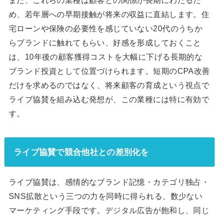
め、若年層への早期接触が将来の収益に直結します。住
宅ローンや保険の必要性を感じていない20代のうちか
らブランドに触れてもらい、好感を形成しておくこと
は、10年後の顧客獲得コストを大幅に下げる長期的な
ブランド投資として位置づけられます。短期のCPA改善
だけを求めるのではなく、将来顧客の育成という視点で
ライブ協賛を組み込む発想が、この業種には特に有効で
す。
ライブ協賛で競合他社との差別化を
ライブ協賛は、感情的なブランド記憶・カテゴリ独占・
SNS拡散という三つの力を同時に得られる、数少ない
マーケティング手段です。デジタル広告が飽和し、同じ