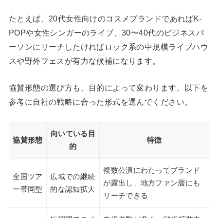
たとえば、20代女性向けのコスメブランドであればK-
POPや女性シンガーのライブ、30〜40代のビジネスパ
ーソンにリーチしたければロック系の中規模ライブハウ
スや野外フェスが有力な候補になります。
協賛形態の選び方も、目的によって変わります。以下を
参考に自社の戦略に合った形式を選んでください。
向いている目
協賛形態
特徴
的
複数公演にわたってブランド
全国ツア
広域での継続
が露出し、地方ファン層にも
ー帯同型
的な認知拡大
リーチできる