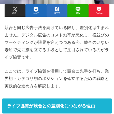
ポスト
シェア
はてブ
送る
Pocket
競合と同じ広告手法を続けている限り、差別化は生まれ
ません。デジタル広告のコスト効率が悪化し、横並びの
マーケティングが限界を迎えつつある今、競合のいない
場所で先に旗を立てる手段として注目されているのがラ
イブ協賛です。
ここでは、ライブ協賛を活用して競合に先手を打ち、業
界初・カテゴリ初のポジションを確立するための戦略と
実践的な進め方を解説します。
ライブ協賛が競合との差別化につながる理由