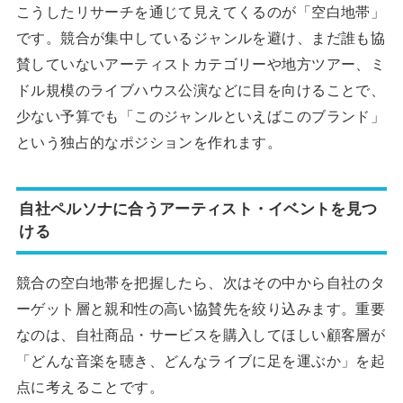
こうしたリサーチを通じて見えてくるのが「空白地帯」
です。競合が集中しているジャンルを避け、まだ誰も協
賛していないアーティストカテゴリーや地方ツアー、ミ
ドル規模のライブハウス公演などに目を向けることで、
少ない予算でも「このジャンルといえばこのブランド」
という独占的なポジションを作れます。
自社ペルソナに合うアーティスト・イベントを見つ
ける
競合の空白地帯を把握したら、次はその中から自社のタ
ーゲット層と親和性の高い協賛先を絞り込みます。重要
なのは、自社商品・サービスを購入してほしい顧客層が
「どんな音楽を聴き、どんなライブに足を運ぶか」を起
点に考えることです。