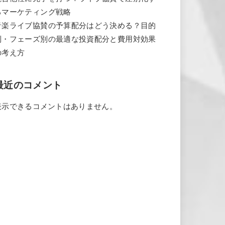
るマーケティング戦略
音楽ライブ協賛の予算配分はどう決める？目的
別・フェーズ別の最適な投資配分と費用対効果
の考え方
最近のコメント
表示できるコメントはありません。