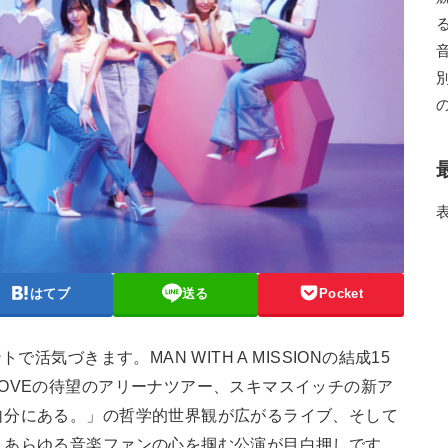
はてブ
送る
Pocket
活気づきます。MAN WITH A MISSIONの結成15
OVEの待望のアリーナツアー、スキマスイッチの新ア
自分にある。」の哲学的世界観が広がるライブ、そして
、あらゆる音楽ファンの心を掴む公演が目白押しです。