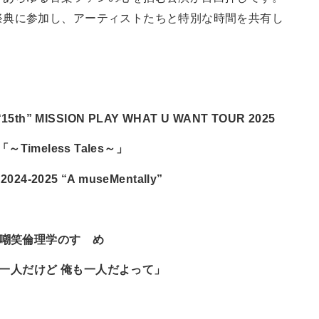
祭典に参加し、アーティストたちと特別な時間を共有し
15th” MISSION PLAY WHAT U WANT TOUR 2025
Timeless Tales～」
2025 “A museMentally”
25 嘲笑倫理学のすゝめ
は一人だけど 俺も一人だよって」