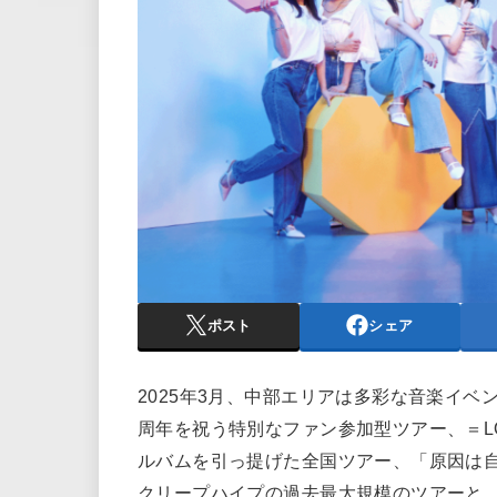
ポスト
シェア
2025年3月、中部エリアは多彩な音楽イベントで
周年を祝う特別なファン参加型ツアー、＝L
ルバムを引っ提げた全国ツアー、「原因は
クリープハイプの過去最大規模のツアーと