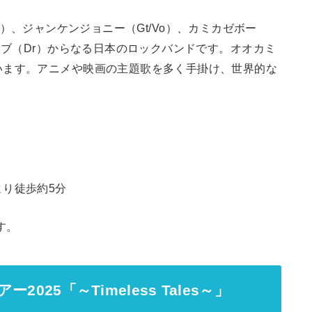
カ（Vo）、ジャンケンジョニー（Gt/Vo）、カミカゼボー
リブ（Dr）からなる日本のロックバンドです。オオカミ
います。アニメや映画の主題歌を多く手掛け、世界的な
り徒歩約5分
す。
2025「～Timeless Tales～」