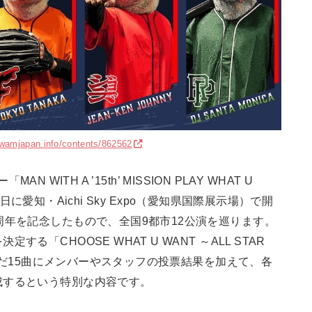
wamjapan.info/contents/862562
N WITH A ’15th’ MISSION PLAY WHAT U
と2日に愛知・Aichi Sky Expo（愛知県国際展示場）で開
周年を記念したもので、全国9都市12公演を巡ります。
「CHOOSE WHAT U WANT ～ALL STAR
選んだ15曲にメンバーやスタッフの投票結果を加えて、各
成するという特別な内容です。