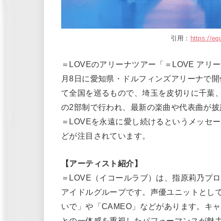
引用：
https://eq
＝LOVEのアリーナツアー「＝LOVE アリーナツア
月8日に愛知県・ドルフィンズアリーナで開催
て全国を巡るもので、埼玉を皮切りに千葉
の2部制で行われ、最新の楽曲や代表曲が
＝LOVEを永遠に愛し続けるというメッセ
どが注目されています。
【アーティスト紹介】
＝LOVE（イコールラブ）は、指原莉乃プロ
アイドルグループです。声優ユニットとし
いで」や「CAMEO」などがあります。キ
との一体感を重視したパフォーマンスが魅