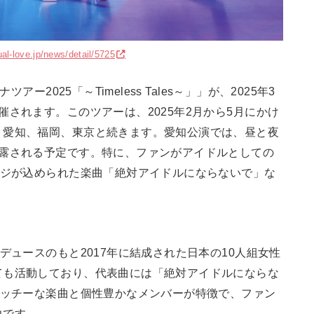
ual-love.jp/news/detail/5725
ー2025「～Timeless Tales～」」が、2025年3
されます。このツアーは、2025年2月から5月にかけ
、愛知、福岡、東京と続きます。愛知公演では、昼と夜
披露される予定です。特に、ファンがアイドルとしての
ージが込められた楽曲「絶対アイドルにならないで」な
デュースのもと2017年に結成された日本の10人組女性
ても活動しており、代表曲には「絶対アイドルにならな
ャッチーな楽曲と個性豊かなメンバーが特徴で、ファン
力です。