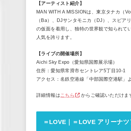
【アーティスト紹介】
MAN WITH A MISSIONは、東京タナ
（Ba）、DJサンタモニカ（DJ）、スピア
の仮面を着用し、独特の世界観で知られて
人気を誇ります。
【ライブの開催場所】
Aichi Sky Expo（愛知県国際展示場）
住所：愛知県常滑市セントレア5丁目10-1
アクセス：名鉄空港線「中部国際空港駅」よ
詳細情報は
こちら
からご確認いただけま
＝LOVE｜＝LOVE アリーナツアー