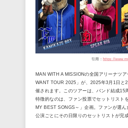
引用：
https://www.m
MAN WITH A MISSIONの全国アリーナツアー「MA
WANT TOUR 2025」が、2025年3月1日
催されます。このツアーは、バンド結成15
特徴的なのは、ファン投票でセットリストを決定する
MY BEST SONGS～」企画。ファンが
公演ごとにその日限りのセットリストが完